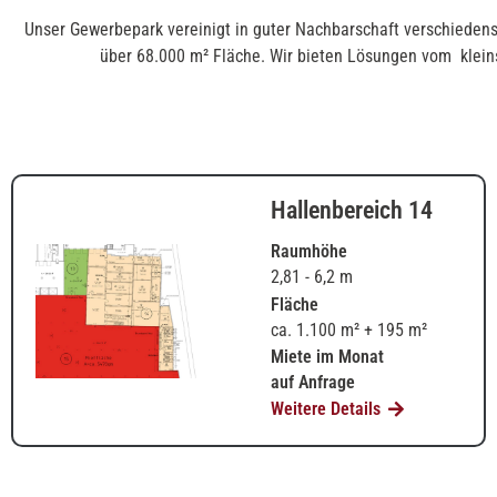
Unser Gewerbepark vereinigt in guter Nachbarschaft verschiedens
über 68.000 m² Fläche. Wir bieten Lösungen vom kleins
Hallenbereich 14
Raumhöhe
2,81 - 6,2 m
Fläche
ca. 1.100 m² + 195 m²
Miete im Monat
auf Anfrage
Weitere Details