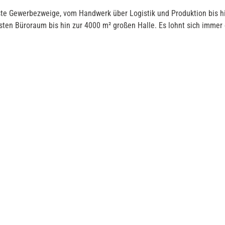
te Gewerbezweige, vom Handwerk über Logistik und Produktion bis hin
ten Büroraum bis hin zur 4000 m² großen Halle. Es lohnt sich immer 