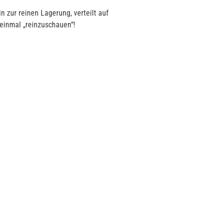
 zur reinen Lagerung, verteilt auf
einmal „reinzuschauen“!