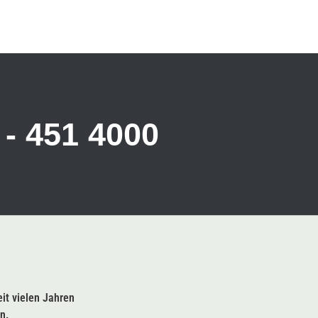
 - 451 4000
eit vielen Jahren
n.