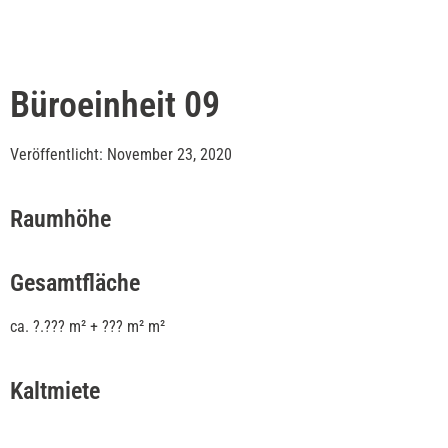
Büroeinheit 09
Veröffentlicht: November 23, 2020
Raumhöhe
Gesamtfläche
ca. ?.??? m² + ??? m² m²
Kaltmiete