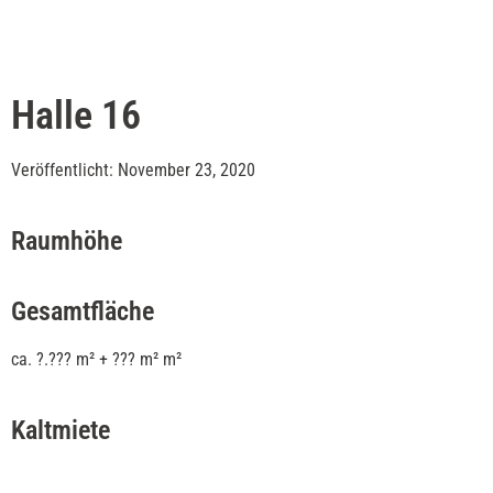
Halle 16
Veröffentlicht: November 23, 2020
Raumhöhe
Gesamtfläche
ca. ?.??? m² + ??? m² m²
Kaltmiete