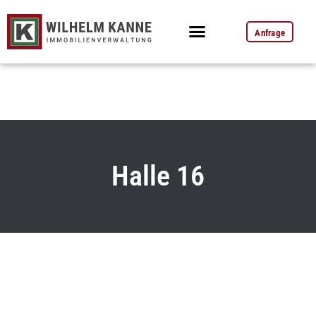
Anfrage
Halle 16